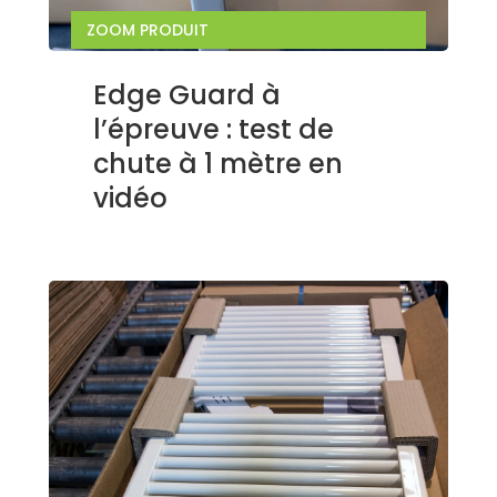
ZOOM PRODUIT
Edge Guard à
l’épreuve : test de
chute à 1 mètre en
vidéo