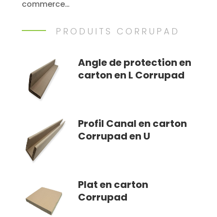
commerce…
PRODUITS CORRUPAD
Angle de protection en
carton en L Corrupad
Profil Canal en carton
Corrupad en U
Plat en carton
Corrupad