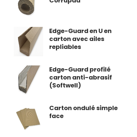
Corrupad
Edge-Guard en U en
carton avec ailes
repliables
Edge-Guard profilé
carton anti-abrasif
(Softwell)
Carton ondulé simple
face