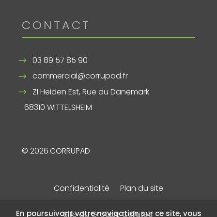
CONTACT
03 89 57 85 90
commercial@corrupad.fr
ZI Heiden Est, Rue du Danemark
68310 WITTELSHEIM
© 2026.CORRUPAD
Confidentialité
Plan du site
En poursuivant votre navigation sur ce site, vous
Site du Groupe Cellutec